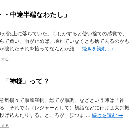
・・中途半端なわたし」
が路上に落ちていた。もしかすると使い捨ての感覚で、
らで買い、雨が止めば、壊れていなくとも捨て去るのかも
が破れたそれを拾ってなんとか結 …
続きを読む
→
トする
・「神様」って？
意気揚々で順風満帆、総てが順調、などという時は「神
る。それでも（レジャーとして）初詣などに行けば大判振
投げ込んだりする。ところが一歩つま …
続きを読む
→
トする