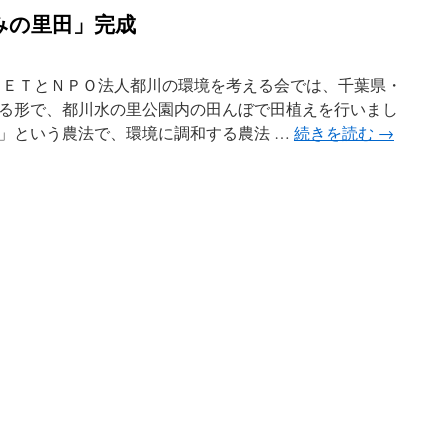
みの里田」完成
ＥＴとＮＰＯ法人都川の環境を考える会では、千葉県・
る形で、都川水の里公園内の田んぼで田植えを行いまし
」という農法で、環境に調和する農法 …
続きを読む
→