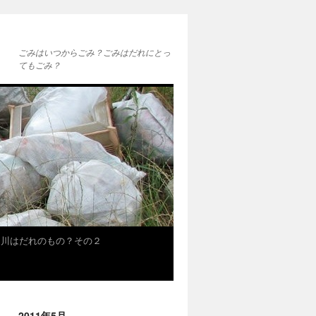
ごみはいつからごみ？ごみはだれにとっ
てもごみ？
★川はだれのもの？その２
2011年5月