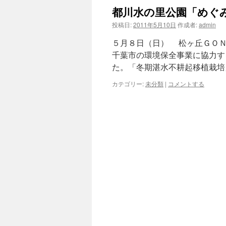
都川水の里公園「めぐ
投稿日:
2011年5月10日
作成者:
admin
５月８日（日） 松ヶ丘ＧＯＮ
千葉市の環境保全事業に協力す
た。「冬期湛水不耕起移植栽培
カテゴリー:
未分類
|
コメントする