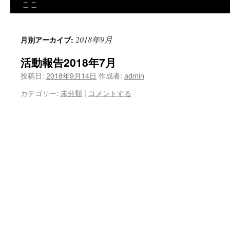
ン
ここ
ツ
2018年9月
月別アーカイブ:
へ
活動報告2018年7月
ス
投稿日:
2018年9月14日
作成者:
admin
キ
カテゴリー:
未分類
|
コメントする
ッ
プ