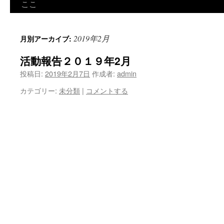
ン
ここ
ツ
2019年2月
月別アーカイブ:
へ
活動報告２０１９年2月
ス
投稿日:
2019年2月7日
作成者:
admin
キ
カテゴリー:
未分類
|
コメントする
ッ
プ