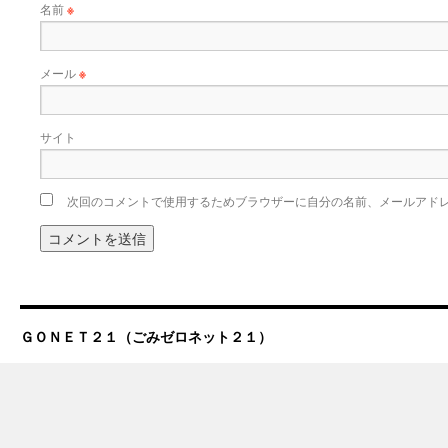
名前
※
メール
※
サイト
次回のコメントで使用するためブラウザーに自分の名前、メールアド
ＧＯＮＥＴ２１（ごみゼロネット２１）