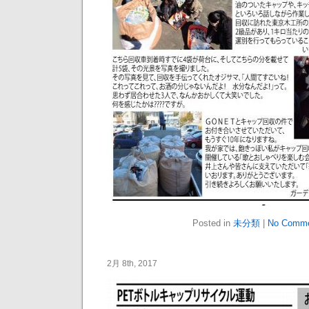
Posted in
未分類
|
No Comme
2月 8th, 2017