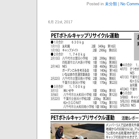
Posted in
未分類
|
No Comme
6月 21st, 2017