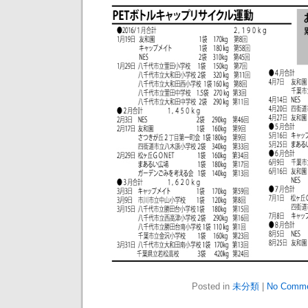
Posted in
未分類
|
No Comme