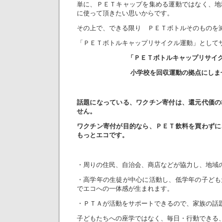
単に、ＰＥＴキャップを集める運動ではなく、地
に使って頂きたい思いからです。
その上で、できる限り ＰＥＴボトルそのものを
「ＰＥＴボトルキャップリサイクル運動」として
「ＰＥＴボトルキャップリサイ
小学校を回収運動の拠点にしま
話題になっている、ワクチン寄付は、還元代価の
せん。
ワクチン寄付が目的なら、ＰＥＴ飲料を買わずに
もっとエコです。
・周りの住民、自治会、商店などが協力し、地域
・高学年の生徒が中心に活動し、低学年の子ども
でエコへの一体感が生まれます。
・ＰＴＡが活動をサポートできるので、家族の話
子どもたちへの座学ではなく、毎日・行動できる