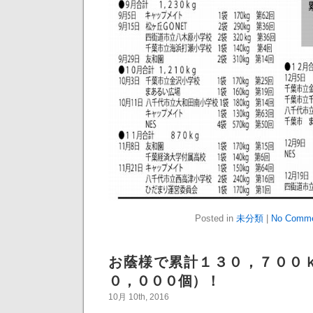
Posted in
未分類
|
No Comme
お蔭様で累計１３０，７００
０，０００個）！
10月 10th, 2016