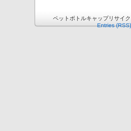
ペットボトルキャップリサイクル運動 i
Entries (RSS