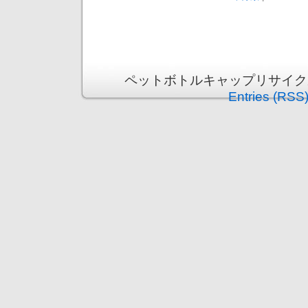
ペットボトルキャップリサイクル運動 i
Entries (RSS