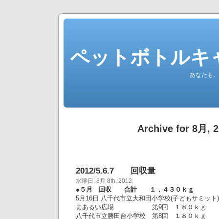
ペットボトルキ
あなたも、
Archive for 8月, 
2012/5.6.7 回収量
水曜日, 8月 8th, 2012
●５月 回収 合計 １，４３０ｋｇ
5月16日 八千代市立大和田小学校(子どもサミット
まあるい広場 第9回 １８０ｋｇ
八千代市立勝田台小学校 第8回 １８０ｋｇ