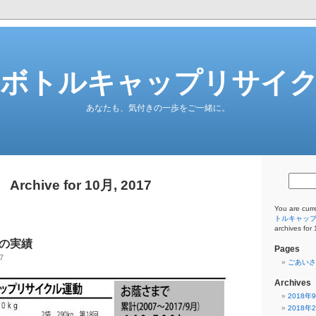
ボトルキャップリサイ
あなたも、気付きの一歩をご一緒に。
Archive for 10月, 2017
You are curr
トルキャッ
archives for
での実績
Pages
7
ごあいさ
Archives
2018年
2018年