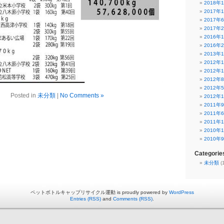
2018年
2017年
2017年
2017年
2016年
2016年
2013年
2012年
2012年
2012年
2012年
Posted in
未分類
|
No Comments »
2012年
2011年
2011年
2011年
2010年
2010年
Categorie
未分類
(
ペットボトルキャップリサイクル運動 is proudly powered by
WordPress
Entries (RSS)
and
Comments (RSS)
.