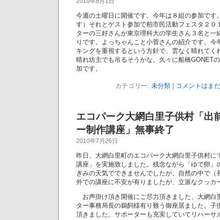
2010年8月1日
今週の土曜日に開催です。今年は８組の参加です
す）それとゲスト参加で柏市民活動フェスタ２０
ターの三好さんが東京理科大の学生さん３名と一
りです。よっちゃんこと小菅さんの紹介です。今
キングを重視するという方針で、雲なく晴れてく
晴れ坊主でも吊るそうかな。久々に船橋GONET
加です。
カテゴリー:
未分類
|
コメントはまだ
エコパーク大網白里子供村「出
ー制作講座」無事終了
2010年7月26日
昨日、大網白里町のエコパーク大網白里子供村に
講座」を実施致しました。残念ながら「ゆで卵」
ぎみの天気でできませんでしたが、自然の中で（
外での講座に不安が有りましたが、立派なクッカ
お声掛け頂き開催にご尽力頂きました、大網白
ター事務局長の鵜飼様有り難う御座居ました。子
頂きました。サポーターも充実していてリハーサ