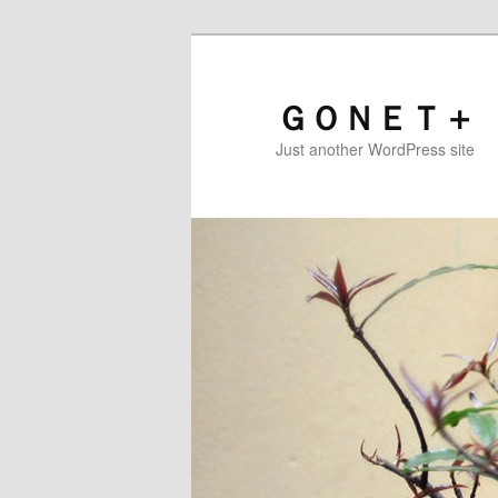
ＧＯＮＥＴ＋
Just another WordPress site