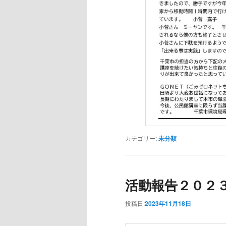
カテゴリー:
未分類
活動報告２０２
投稿日:
2023年11月18日