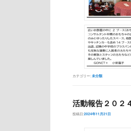
カテゴリー:
未分類
活動報告２０２
投稿日:
2024年11月21日