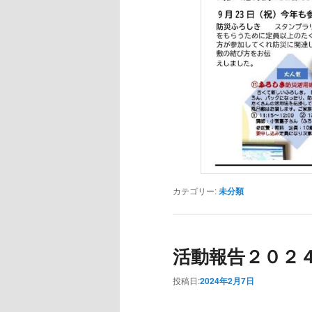
カテゴリー:
未分類
活動報告２０２
投稿日:
2024年2月7日