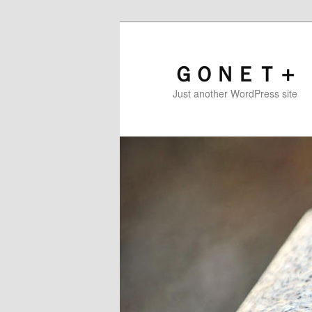
ＧＯＮＥＴ＋
Just another WordPress site