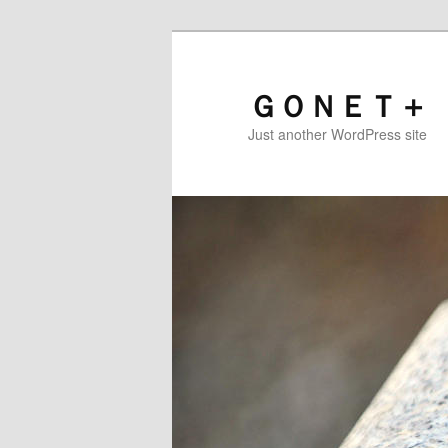
ＧＯＮＥＴ＋
Just another WordPress site