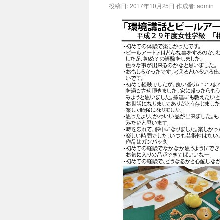
投稿日:
2017年10月25日
作成者:
admin
ツ
へ
ス
キ
ッ
プ