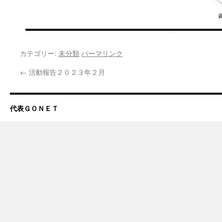
カテゴリー:
未分類
パーマリンク
←
活動報告２０２３年２月
代表ＧＯＮＥＴ