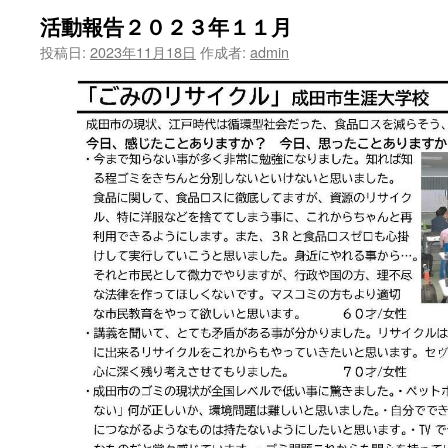
活動報告２０２３年１１月
ツ
投稿日:
2023年11月18日
作成者:
admin
へ
ス
キ
ッ
プ