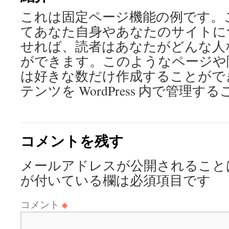
これは固定ページ機能の例です。
ツ
てあなた自身やあなたのサイトに
へ
せれば、読者はあなたがどんな人
ス
ができます。このようなページや
は好きな数だけ作成することがで
キ
テンツを WordPress 内で管理
ッ
プ
コメントを残す
メールアドレスが公開されること
が付いている欄は必須項目です
コメント
※