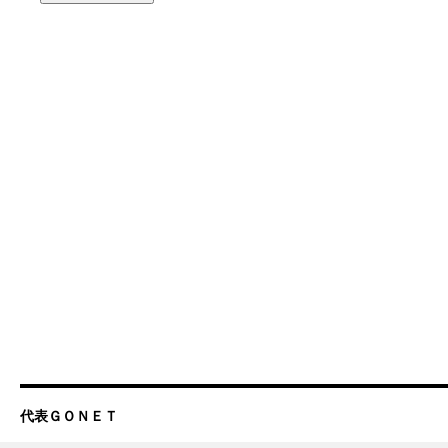
代表ＧＯＮＥＴ