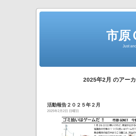
市原
Just an
2025年2月 のアー
活動報告２０２５年２月
2025年2月2日 日曜日