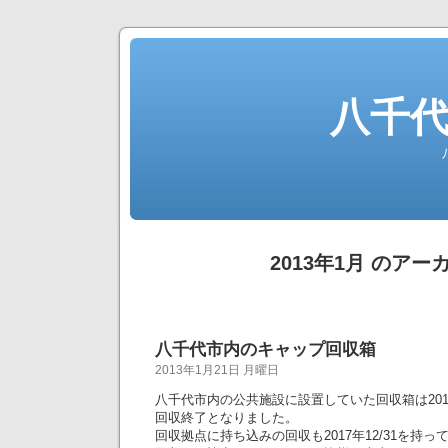
八千
2013年1月 のアー
八千代市内のキャップ回収箱
2013年1月21日 月曜日
八千代市内の公共施設に設置していた回収箱は2017
回収終了となりました。
回収拠点に持ち込みの回収も2017年12/31を持