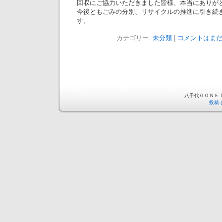
回収にご協力いただきました皆様、本当にありが
今後ともごみの分別、リサイクルの推進に引き続
す。
カテゴリー:
未分類
|
コメントはまだ
八千代ＧＯＮＥＴ is 
投稿 (